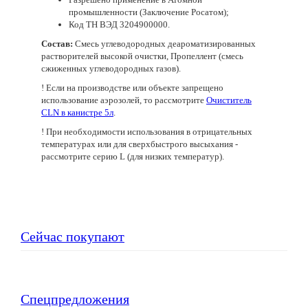
промышленности (Заключение Росатом);
Код ТН ВЭД 3204900000.
Состав:
Смесь углеводородных деароматизированных
растворителей высокой очистки, Пропеллент (смесь
сжиженных углеводородных газов).
! Если на производстве или объекте запрещено
использование аэрозолей, то рассмотрите
Очиститель
CLN в канистре 5л
.
! При необходимости использования в отрицательных
температурах или для сверхбыстрого высыхания -
рассмотрите серию L (для низких температур).
Сейчас покупают
Спецпредложения