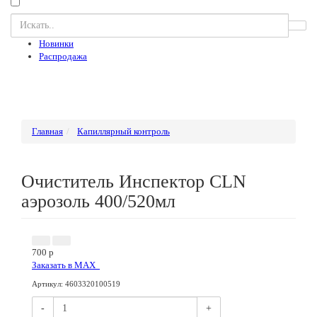
Новинки
Распродажа
Главная
Капиллярный контроль
Очиститель Инспектор CLN
аэрозоль 400/520мл
700
p
Заказать в МАХ
Артикул
:
4603320100519
-
+